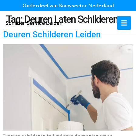
Onderdeel van Bouwsector Nederland
Tag:
Deuren Laten Schilderen
Schilder Service Leiden
Deuren Schilderen Leiden