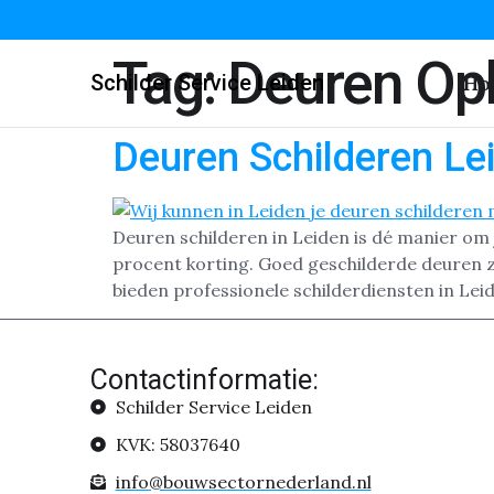
Tag:
Deuren Op
Schilder Service Leiden
Ho
Deuren Schilderen Le
Deuren schilderen in Leiden is dé manier om 
procent korting. Goed geschilderde deuren zo
bieden professionele schilderdiensten in Lei
Contactinformatie:
Schilder Service Leiden
KVK: 58037640
info@bouwsectornederland.nl