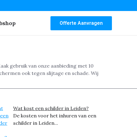
bshop
Offerte Aanvragen
 Maak gebruik van onze aanbieding met 10
chermen ook tegen slijtage en schade. Wij
Wat kost een schilder in Leiden?
De kosten voor het inhuren van een
schilder in Leiden...