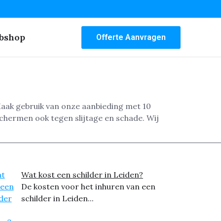
bshop
Offerte Aanvragen
 Maak gebruik van onze aanbieding met 10
chermen ook tegen slijtage en schade. Wij
Wat kost een schilder in Leiden?
De kosten voor het inhuren van een
schilder in Leiden...