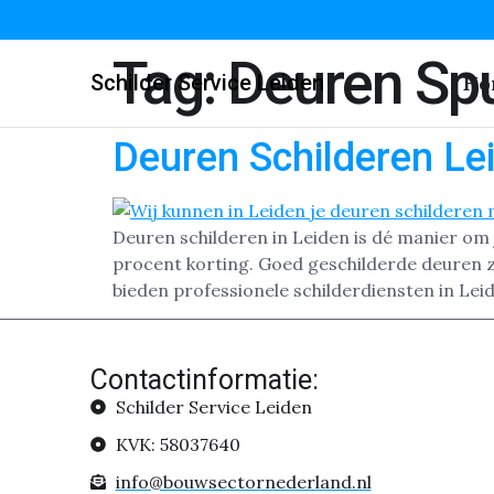
Tag:
Deuren Spu
Schilder Service Leiden
Ho
Deuren Schilderen Le
Deuren schilderen in Leiden is dé manier om 
procent korting. Goed geschilderde deuren zo
bieden professionele schilderdiensten in Lei
Contactinformatie:
Schilder Service Leiden
KVK: 58037640
info@bouwsectornederland.nl