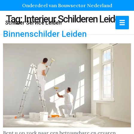
Onderdeel van Bouwsector Nederland
Tag:
Interieur Schilderen Leiden
Schilder Service Leiden
Binnenschilder Leiden
Bent u op zoek naar een betrouwbare en ervaren