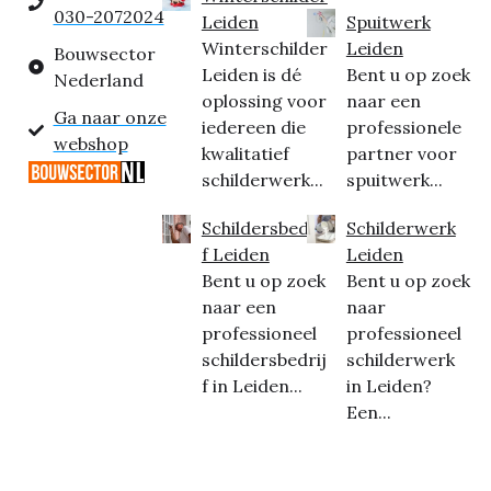
030-2072024
Leiden
Spuitwerk
Winterschilder
Leiden
Bouwsector
Leiden is dé
Bent u op zoek
Nederland
oplossing voor
naar een
Ga naar onze
iedereen die
professionele
webshop
kwalitatief
partner voor
schilderwerk...
spuitwerk...
Schildersbedrij
Schilderwerk
f Leiden
Leiden
Bent u op zoek
Bent u op zoek
naar een
naar
professioneel
professioneel
schildersbedrij
schilderwerk
f in Leiden...
in Leiden?
Een...