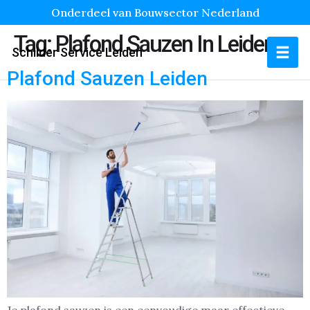
Onderdeel van Bouwsector Nederland
Tag:
Plafond Sauzen In Leiden
Schilder Service Leiden
Plafond Sauzen Leiden