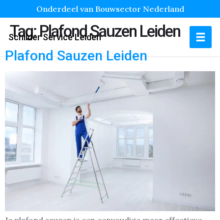
Onderdeel van Bouwsector Nederland
Tag:
Plafond Sauzen Leiden
Schilder Service Leiden
Plafond Sauzen Leiden