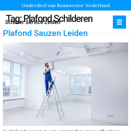
Onderdeel van Bouwsector Nederland
Tag:
Plafond Schilderen
Schilder Service Leiden
Plafond Sauzen Leiden