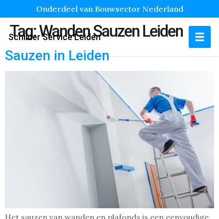
Onderdeel van Bouwsector Nederland
Tag:
Wanden Sauzen Leiden
Schilder Service Leiden
Sauzen in Leiden
Het sauzen van wanden en plafonds is een eenvoudige