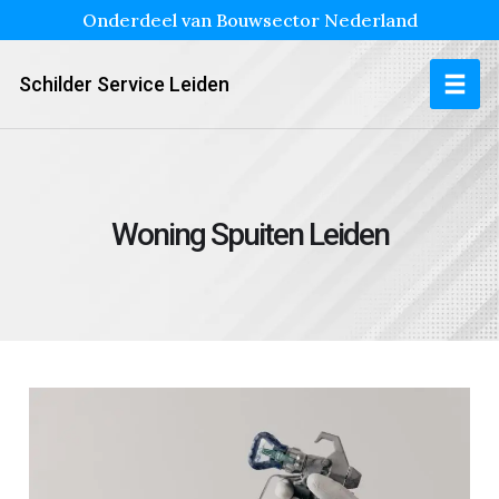
Onderdeel van Bouwsector Nederland
Schilder Service Leiden
Woning Spuiten Leiden