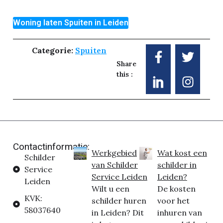
Woning laten Spuiten in Leiden
Categorie:
Spuiten
Share
this :
Contactinformatie:
Werkgebied
Wat kost een
Schilder
van Schilder
schilder in
Service
Service Leiden
Leiden?
Leiden
Wilt u een
De kosten
KVK:
schilder huren
voor het
58037640
in Leiden? Dit
inhuren van