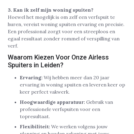
3. Kan ik zelf mijn woning spuiten?
Hoewel het mogelijk is om zelf een verfspuit te
huren, vereist woning spuiten ervaring en precisie.
Een professional zorgt voor een streeploos en
egaal resultaat zonder rommel of verspilling van
verf.
Waarom Kiezen Voor Onze Airless
Spuiters in Leiden?
Ervaring:
Wij hebben meer dan 20 jaar
ervaring in woning spuiten en leveren keer op
keer perfect vakwerk.
Hoogwaardige apparatuur:
Gebruik van
professionele verfspuiten voor een
topresultaat.
Flexibiliteit:
We werken volgens jouw
planning en houden rekening met jouw