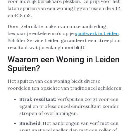
voor moeilijk bereikbare plekken. De prijs voor het
laten spuiten van een woning liggen tussen de €12
en €18 m2.
Door gebruik te maken van onze aanbieding
bespaar je enkele euro’s op je
spuitwerk in Leiden
.
Schilder Service Leiden garandeert een streeploos
resultaat wat jarenlang mooi blijft!
Waarom een Woning in Leiden
Spuiten?
Het spuiten van een woning biedt diverse
voordelen ten opzichte van traditioneel schilderen:
Strak resultaat:
Verfspuiten zorgt voor een
egaal en professioneel eindresultaat zonder
strepen of overlappingen.
Snelheid:
Het aanbrengen van verf met een
spuit gaat veel sneller dan met een roller of